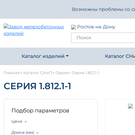
Возможны проблемы со свя
Ростов-на-Дону
Каталог изделий
Каталог СН
-
-
-
Главная
Каталог СНиП
Серия
Серия 1.812.1-1
СЕРИЯ 1.812.1-1
Подбор параметров
Цена
Длина (мм)