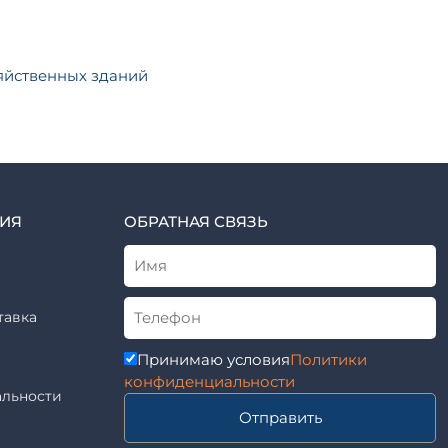
яйственных зданий
ИЯ
ОБРАТНАЯ СВЯЗЬ
тавка
Принимаю условия
Политики
конфиденциальности
льности
Отправить