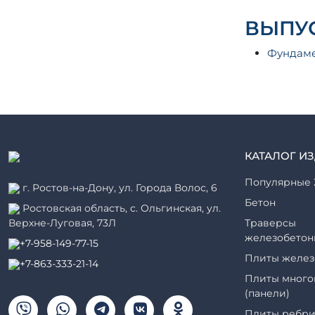
ВЫПУС
Фундаме
КАТАЛОГ И
Популярные 
г. Ростов-на-Дону, ул. Города Волос, 6
Бетон
Ростовская область, с. Ольгинская, ул.
Верхне-Луговая, 73Л
Траверсы
железобетон
+7-958-149-77-15
Плиты желез
+7-863-333-21-14
Плиты много
(панели)
Плиты ребри