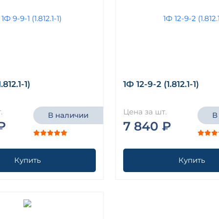
.812.1-1)
1Ф 12-9-2 (1.812.1-1)
.
Цена за шт.
В наличии
В
₽
7 840 ₽
Купить
Купить