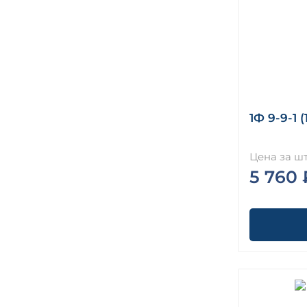
1Ф 9-9-1 (1
Цена за шт
5 760 