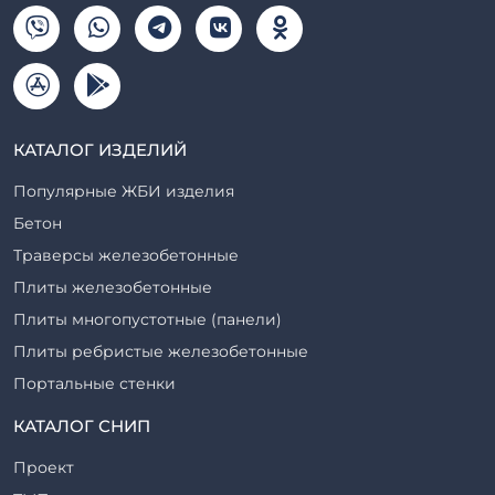
КАТАЛОГ ИЗДЕЛИЙ
Популярные ЖБИ изделия
Бетон
Траверсы железобетонные
Плиты железобетонные
Плиты многопустотные (панели)
Плиты ребристые железобетонные
Портальные стенки
Прогоны железобетонные
КАТАЛОГ СНИП
Рабочие камеры и их элементы
Проект
Ригели железобетонные