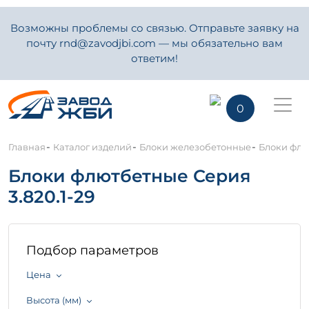
Возможны проблемы со связью. Отправьте заявку на
почту rnd@zavodjbi.com — мы обязательно вам
ответим!
0
-
-
-
Главная
Каталог изделий
Блоки железобетонные
Блоки флю
Блоки флютбетные Серия
3.820.1-29
Подбор параметров
Цена
Высота (мм)