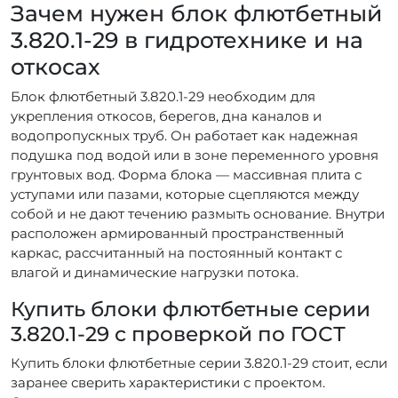
Зачем нужен блок флютбетный
3.820.1-29 в гидротехнике и на
откосах
Блок флютбетный 3.820.1-29 необходим для
укрепления откосов, берегов, дна каналов и
водопропускных труб. Он работает как надежная
подушка под водой или в зоне переменного уровня
грунтовых вод. Форма блока — массивная плита с
уступами или пазами, которые сцепляются между
собой и не дают течению размыть основание. Внутри
расположен армированный пространственный
каркас, рассчитанный на постоянный контакт с
влагой и динамические нагрузки потока.
Купить блоки флютбетные серии
3.820.1-29 с проверкой по ГОСТ
Купить блоки флютбетные серии 3.820.1-29 стоит, если
заранее сверить характеристики с проектом.