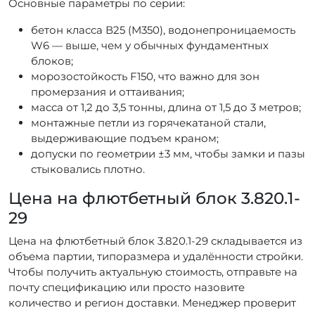
Основные параметры по серии:
бетон класса В25 (М350), водонепроницаемость
W6 — выше, чем у обычных фундаментных
блоков;
морозостойкость F150, что важно для зон
промерзания и оттаивания;
масса от 1,2 до 3,5 тонны, длина от 1,5 до 3 метров;
монтажные петли из горячекатаной стали,
выдерживающие подъем краном;
допуски по геометрии ±3 мм, чтобы замки и пазы
стыковались плотно.
Цена на флютбетный блок 3.820.1-
29
Цена на флютбетный блок 3.820.1-29 складывается из
объема партии, типоразмера и удалённости стройки.
Чтобы получить актуальную стоимость, отправьте на
почту спецификацию или просто назовите
количество и регион доставки. Менеджер проверит