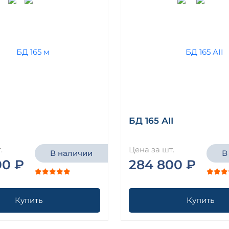
БД 165 АII
.
Цена за шт.
В наличии
В
00 ₽
284 800 ₽
Купить
Купить