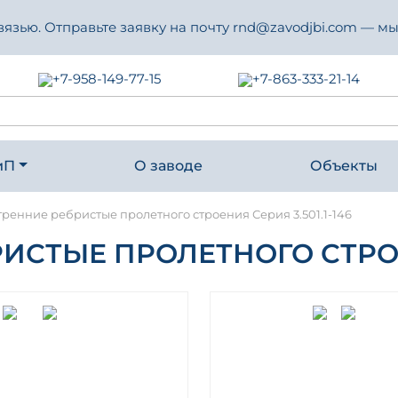
зью. Отправьте заявку на почту rnd@zavodjbi.com — мы
+7-958-149-77-15
+7-863-333-21-14
иП
О заводе
Объекты
тренние ребристые пролетного строения Серия 3.501.1-146
СТЫЕ ПРОЛЕТНОГО СТРОЕНИ