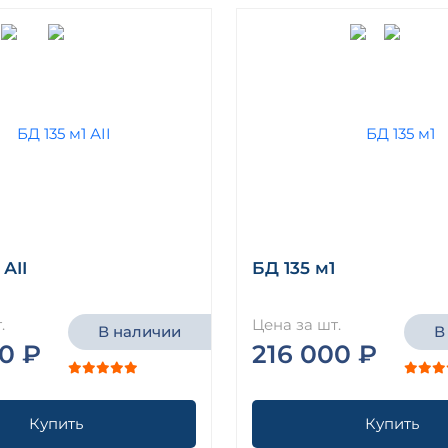
 АII
БД 135 м1
.
Цена за шт.
В наличии
В
0 ₽
216 000 ₽
Купить
Купить