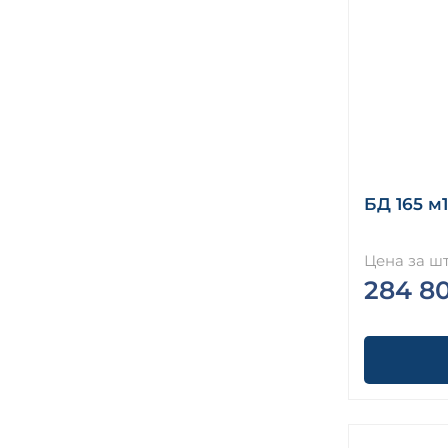
БД 165 м1
Цена за шт
284 8