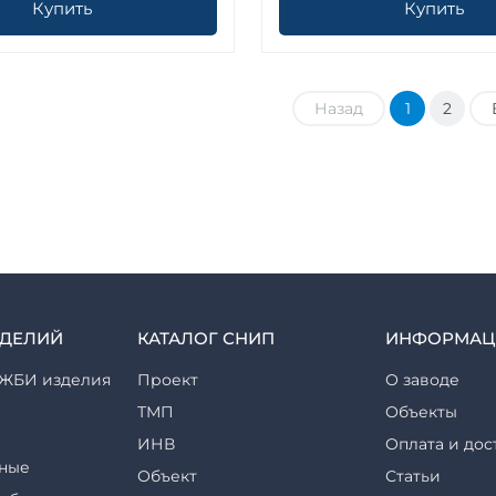
Купить
Купить
Назад
1
2
ЗДЕЛИЙ
КАТАЛОГ СНИП
ИНФОРМАЦ
ЖБИ изделия
Проект
О заводе
ТМП
Объекты
ИНВ
Оплата и дос
ные
Объект
Статьи