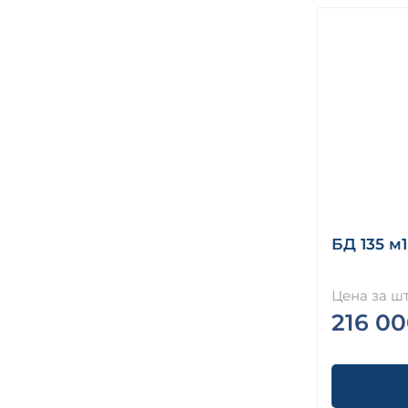
БД 135 м1
Цена за шт
216 00