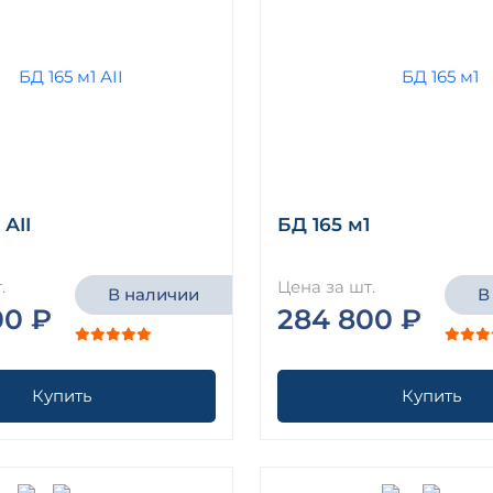
 АII
БД 165 м1
.
Цена за шт.
В наличии
В
00 ₽
284 800 ₽
Купить
Купить