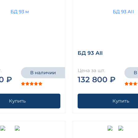
БД 93 АII
.
Цена за шт.
В наличии
В
0 ₽
132 800 ₽
Купить
Купить