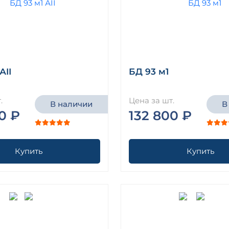
АII
БД 93 м1
.
Цена за шт.
В наличии
В
0 ₽
132 800 ₽
Купить
Купить