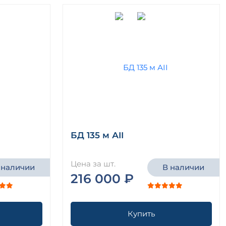
БД 135 м АII
Цена за шт.
 наличии
В наличии
216 000 ₽
Купить