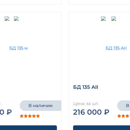
БД 135 АII
.
Цена за шт.
В наличии
В
0 ₽
216 000 ₽