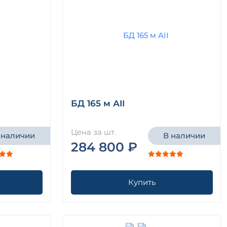
БД 165 м АII
Цена за шт.
 наличии
В наличии
284 800 ₽
Купить