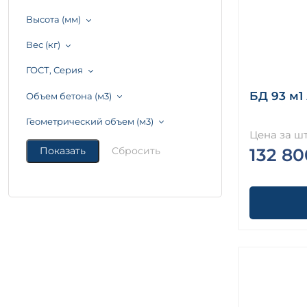
Высота (мм)
Вес (кг)
ГОСТ, Серия
БД 93 м1 
Объем бетона (м3)
Геометрический объем (м3)
Цена за шт
132 80