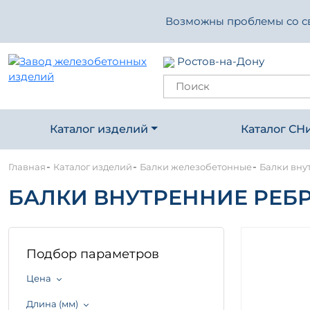
Возможны проблемы со свя
Ростов-на-Дону
Каталог изделий
Каталог СН
-
-
-
Главная
Каталог изделий
Балки железобетонные
Балки вну
БАЛКИ ВНУТРЕННИЕ РЕБРИ
Подбор параметров
Цена
Длина (мм)