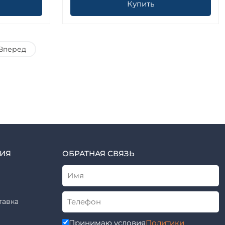
Купить
Вперед
ИЯ
ОБРАТНАЯ СВЯЗЬ
тавка
Принимаю условия
Политики