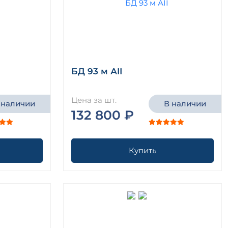
БД 93 м АII
Цена за шт.
 наличии
В наличии
132 800 ₽
Купить