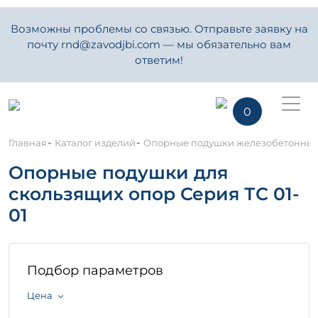
Возможны проблемы со связью. Отправьте заявку на
почту rnd@zavodjbi.com — мы обязательно вам
ответим!
0
-
-
Главная
Каталог изделий
Опорные подушки железобетонны
Опорные подушки для
скользящих опор Серия ТС 01-
01
Подбор параметров
Цена