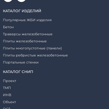
КАТАЛОГ ИЗДЕЛИЙ
Популярные ЖБИ изделия
Бетон
Траверсы железобетонные
Плиты железобетонные
Плиты многопустотные (панели)
Плиты ребристые железобетонные
Портальные стенки
Прогоны железобетонные
КАТАЛОГ СНИП
Рабочие камеры и их элементы
Проект
Ригели железобетонные
ТМП
Сваи железобетонные
ИНВ
Стеновые блоки
Объект
Стойки железобетонные