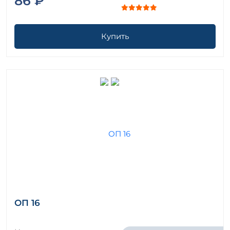
86 ₽
Купить
ОП 16