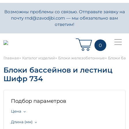
Возможны проблемы со связью. Отправьте заявку на
почту rnd@zavodjbi.com — мы обязательно вам
ответим!
0
-
-
-
Главная
Каталог изделий
Блоки железобетонные
Блоки бас
Блоки бассейнов и лестниц
Шифр 734
Подбор параметров
Цена
Длина (мм)