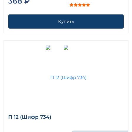
368 ₽
Купить
П 12 (Шифр 734)