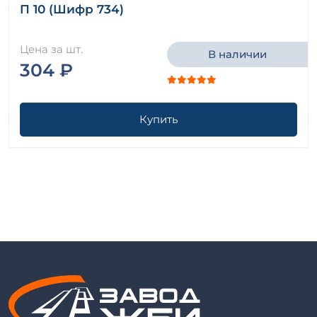
П 10 (Шифр 734)
Цена за шт.
В наличии
304 ₽
Купить