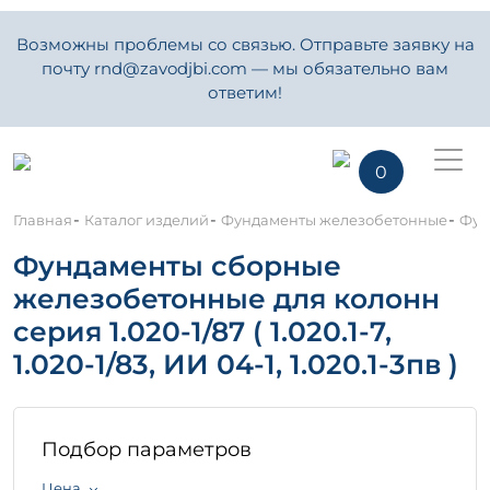
Возможны проблемы со связью. Отправьте заявку на
почту rnd@zavodjbi.com — мы обязательно вам
ответим!
0
-
-
-
Главная
Каталог изделий
Фундаменты железобетонные
Фунд
Фундаменты сборные
железобетонные для колонн
серия 1.020-1/87 ( 1.020.1-7,
1.020-1/83, ИИ 04-1, 1.020.1-3пв )
Подбор параметров
Цена