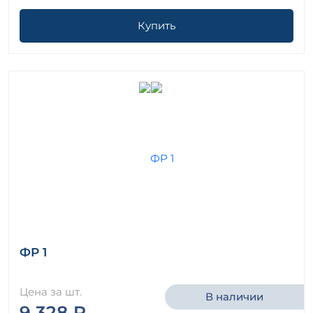
Купить
ФР 1
Цена за шт.
В наличии
9 328 ₽