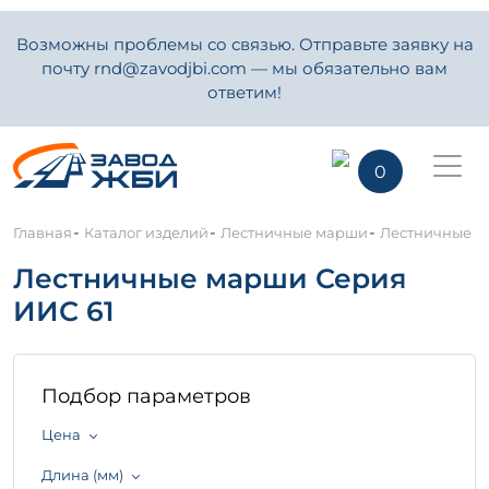
Возможны проблемы со связью. Отправьте заявку на
почту rnd@zavodjbi.com — мы обязательно вам
ответим!
0
-
-
-
Главная
Каталог изделий
Лестничные марши
Лестничные м
Лестничные марши Серия
ИИС 61
Подбор параметров
Цена
Длина (мм)