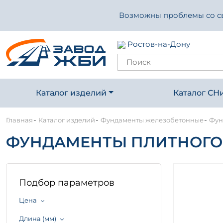
Возможны проблемы со свя
Ростов-на-Дону
Каталог изделий
Каталог СН
-
-
-
Главная
Каталог изделий
Фундаменты железобетонные
Фун
ФУНДАМЕНТЫ ПЛИТНОГО Т
Подбор параметров
Цена
Длина (мм)