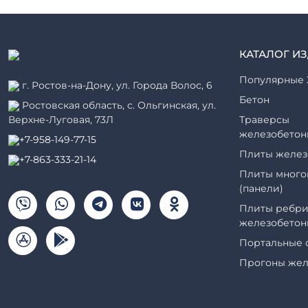
КАТАЛОГ И
Популярные 
г. Ростов-на-Дону, ул. Города Волос, 6
Бетон
Ростовская область, с. Ольгинская, ул.
Верхне-Луговая, 73Л
Траверсы
железобетон
+7-958-149-77-15
Плиты желез
+7-863-333-21-14
Плиты много
(панели)
Плиты ребри
железобетон
Портальные 
Прогоны жел
Рабочие кам
элементы