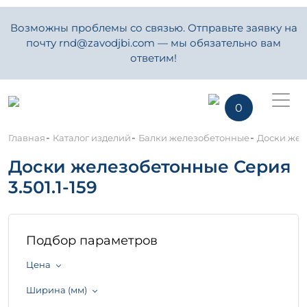
Возможны проблемы со связью. Отправьте заявку на
почту rnd@zavodjbi.com — мы обязательно вам
ответим!
0
-
-
-
Главная
Каталог изделий
Балки железобетонные
Доски желе
Доски железобетонные Серия
3.501.1-159
Подбор параметров
Цена
Ширина (мм)