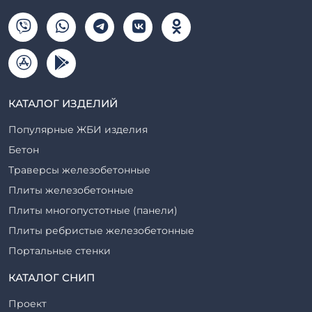
КАТАЛОГ ИЗДЕЛИЙ
Популярные ЖБИ изделия
Бетон
Траверсы железобетонные
Плиты железобетонные
Плиты многопустотные (панели)
Плиты ребристые железобетонные
Портальные стенки
Прогоны железобетонные
КАТАЛОГ СНИП
Рабочие камеры и их элементы
Проект
Ригели железобетонные