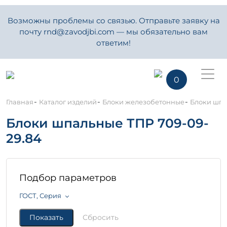
Возможны проблемы со связью. Отправьте заявку на
почту rnd@zavodjbi.com — мы обязательно вам
ответим!
0
-
-
-
Главная
Каталог изделий
Блоки железобетонные
Блоки шпа
Блоки шпальные ТПР 709-09-
29.84
Подбор параметров
ГОСТ, Серия