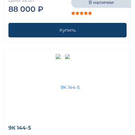
Цена за шт.
В наличии
88 000 ₽
Купить
9К 144-5