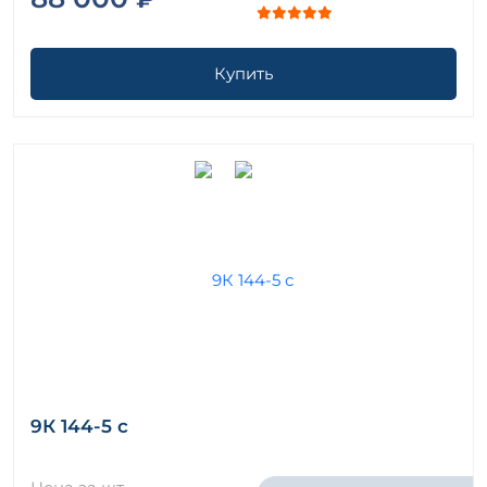
Купить
9К 144-5 с