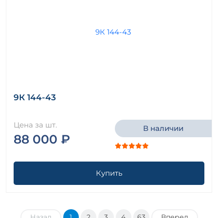
9К 144-43
Цена за шт.
В наличии
88 000 ₽
Купить
Назад
1
2
3
4
63
Вперед