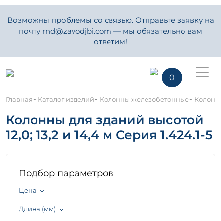
Возможны проблемы со связью. Отправьте заявку на
почту rnd@zavodjbi.com — мы обязательно вам
ответим!
0
-
-
-
Главная
Каталог изделий
Колонны железобетонные
Колонны 
Колонны для зданий высотой
12,0; 13,2 и 14,4 м Серия 1.424.1-5
Подбор параметров
Цена
Длина (мм)