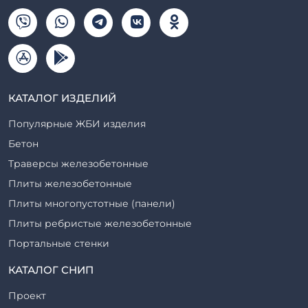
КАТАЛОГ ИЗДЕЛИЙ
Популярные ЖБИ изделия
Бетон
Траверсы железобетонные
Плиты железобетонные
Плиты многопустотные (панели)
Плиты ребристые железобетонные
Портальные стенки
Прогоны железобетонные
КАТАЛОГ СНИП
Рабочие камеры и их элементы
Проект
Ригели железобетонные