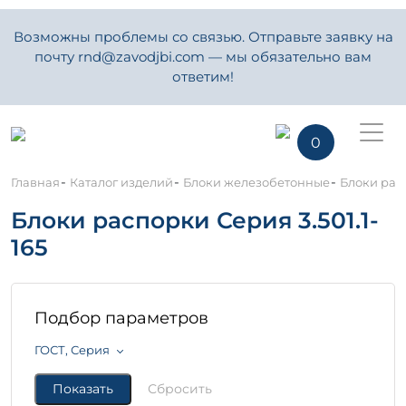
Возможны проблемы со связью. Отправьте заявку на
почту rnd@zavodjbi.com — мы обязательно вам
ответим!
0
-
-
-
Главная
Каталог изделий
Блоки железобетонные
Блоки расп
Блоки распорки Серия 3.501.1-
165
Подбор параметров
ГОСТ, Серия