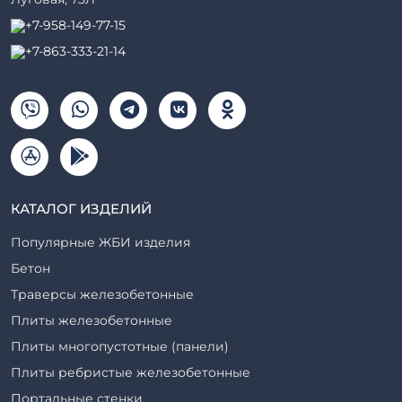
+7-958-149-77-15
+7-863-333-21-14
КАТАЛОГ ИЗДЕЛИЙ
Популярные ЖБИ изделия
Бетон
Траверсы железобетонные
Плиты железобетонные
Плиты многопустотные (панели)
Плиты ребристые железобетонные
Портальные стенки