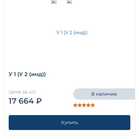
У 1 (У 2 (инд))
Цена за шт.
В наличии
17 664 ₽
Купить