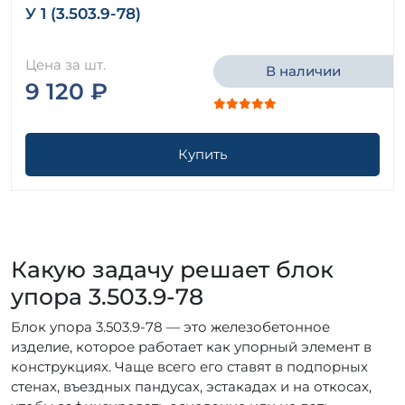
У 1 (3.503.9-78)
Цена за шт.
В наличии
9 120 ₽
Купить
Какую задачу решает блок
упора 3.503.9-78
Блок упора 3.503.9-78 — это железобетонное
изделие, которое работает как упорный элемент в
конструкциях. Чаще всего его ставят в подпорных
стенах, въездных пандусах, эстакадах и на откосах,