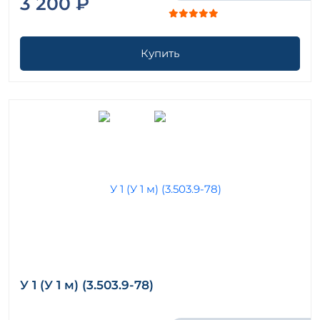
3 200 ₽
Купить
У 1 (У 1 м) (3.503.9-78)