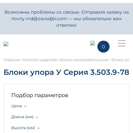
Возможны проблемы со связью. Отправьте заявку на
почту rnd@zavodjbi.com — мы обязательно вам
ответим!
0
-
-
-
Главная
Каталог изделий
Блоки железобетонные
Блоки упор
Блоки упора У Серия 3.503.9-78
Подбор параметров
Цена
Длина (мм)
Высота (мм)