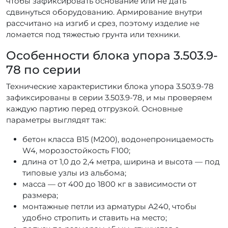
чтобы зафиксировать основание или не дать
сдвинуться оборудованию. Армирование внутри
рассчитано на изгиб и срез, поэтому изделие не
ломается под тяжестью грунта или техники.
Особенности блока упора 3.503.9-
78 по серии
Технические характеристики блока упора 3.503.9-78
зафиксированы в серии 3.503.9-78, и мы проверяем
каждую партию перед отгрузкой. Основные
параметры выглядят так:
бетон класса В15 (М200), водонепроницаемость
W4, морозостойкость F100;
длина от 1,0 до 2,4 метра, ширина и высота — под
типовые узлы из альбома;
масса — от 400 до 1800 кг в зависимости от
размера;
монтажные петли из арматуры А240, чтобы
удобно стропить и ставить на место;